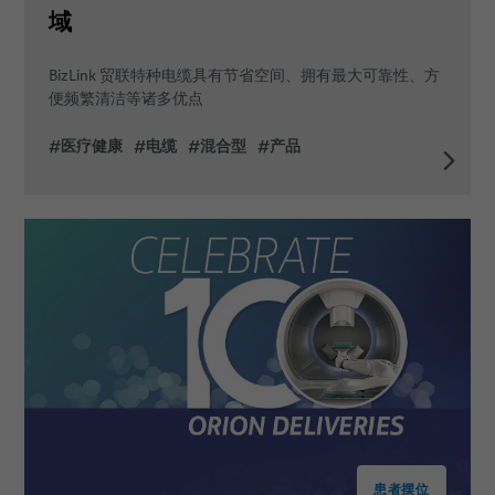
域
BizLink 贸联特种电缆具有节省空间、拥有最大可靠性、方
便频繁清洁等诸多优点
#医疗健康
#电缆
#混合型
#产品
患者摆位