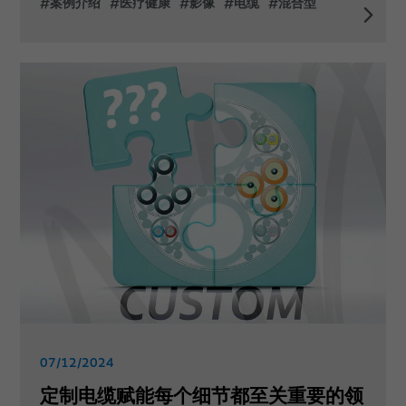
#案例介绍
#医疗健康
#影像
#电缆
#混合型
07/12/2024
定制电缆赋能每个细节都至关重要的领