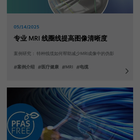
05/14/2025
专业 MRI 线圈线提高图像清晰度
案例研究： 特种线缆如何帮助减少MRI成像中的伪影
#案例介绍
#医疗健康
#MRI
#电缆