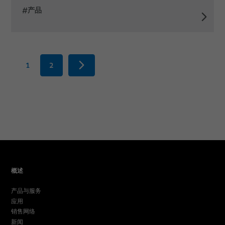
#产品
1
2
概述
产品与服务
应用
销售网络
新闻