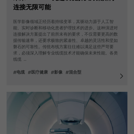
连接无限可能
医学影像领域正经历着持续变革，其驱动力源于人工智
能、实时诊断和移动化患者护理技术的进步。这种演进对
连接解决方案提出了前所未有的要求，不仅需要更高的数
据传输速率，还要求极致的紧凑性、卓越的灵活性和坚如
磐石的可靠性。传统布线方案往往难以满足这些严苛要
求，必须深入理解专业线缆技术才能确保未来性能。各类
线缆 ...
#电缆
#医疗健康
#影像
#混合型