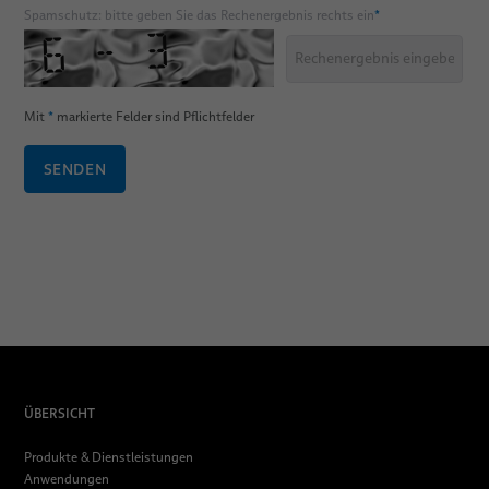
Spamschutz: bitte geben Sie das Rechenergebnis rechts ein
*
Mit
*
markierte Felder sind Pflichtfelder
SENDEN
ÜBERSICHT
Produkte & Dienstleistungen
Anwendungen