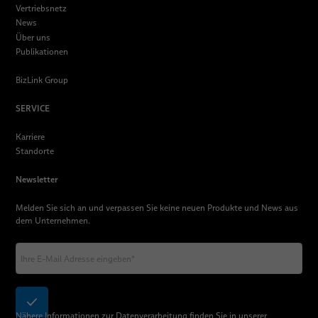
Vertriebsnetz
News
Über uns
Publikationen
BizLink Group
SERVICE
Karriere
Standorte
Newsletter
Melden Sie sich an und verpassen Sie keine neuen Produkte und News aus
dem Unternehmen.
Nähere Informationen zur Datenverarbeitung finden Sie in unserer