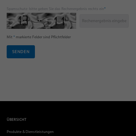
Spamschutz: bitte geben Sie das Rechenergebnis rechts ein
*
Mit
*
markierte Felder sind Pflichtfelder
SENDEN
ÜBERSICHT
Produkte & Dienstleistungen