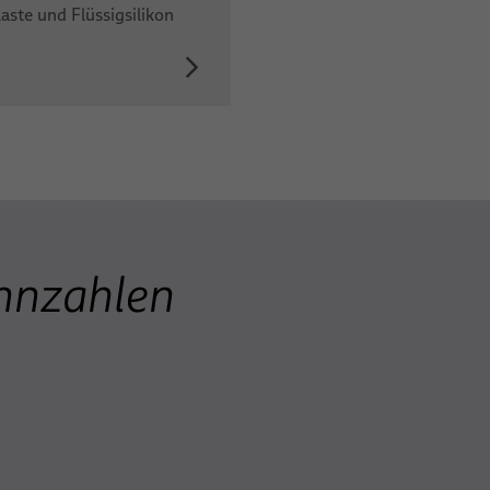
ste und Flüssigsilikon
nnzahlen