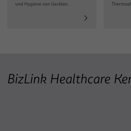
und Hygiene von Geräten.
Thermopla
BizLink Healthcare Ke