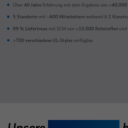
40 Jahre
40.000 
Über
Erfahrung mit dem Ergebnis von >
5 Standorte
~600 Mitarbeitern
1 Konstr
mit
weltweit &
99 % Liefertreue
15.000 Rohstoffen
mit SCM von >
und
700 verschiedene UL-Styles
>
verfügbar
Unsere
Einwegkabel
b