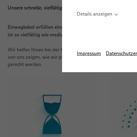
elocab End
Unsere schnelle, vielfältige, konsistente und effiziente Liefe
Antimikrobielle Kabel
Details anzeigen
Reinraumkabel
Einwegkabel erfüllen eine wichtige Aufgabe, weil sie die 
ist so vielfältig wie medizinische Anwendungen an sich. A
Wir helfen Ihnen bei der Herausforderung, ein Medizinkabel
Impressum
Datenschutzer
von uns zeigen, wie wir präzise und zuverlässige Einwegkab
gerecht werden.