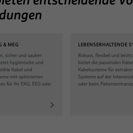
ndungen
G & MEG
LEBENSERHALTENDE S
, sicher und sauber:
Robust, flexibel und leicht
ietet hygienische und
bietet die passenden Kabe
tible Kabel und
Kabelsysteme für extrakor
teme mit optimierten
Systeme auf der Intensivs
en für Ihr EKG, EEG oder
oder beim Patiententransp