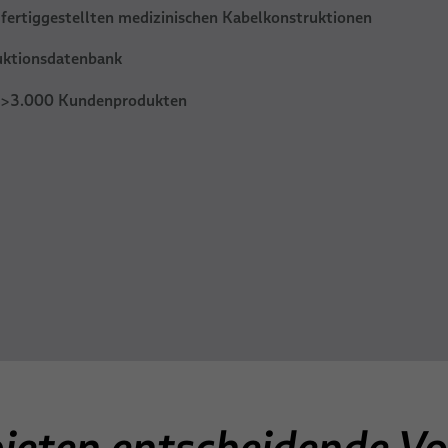
fertiggestellten medizinischen Kabelkonstruktionen
uktionsdatenbank
3.000 Kundenprodukten
 >
ieten entscheidende Vor