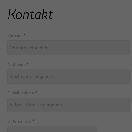
Kontakt
Vorname
*
Nachname
*
E-Mail-Adresse
*
Unternehmen
*