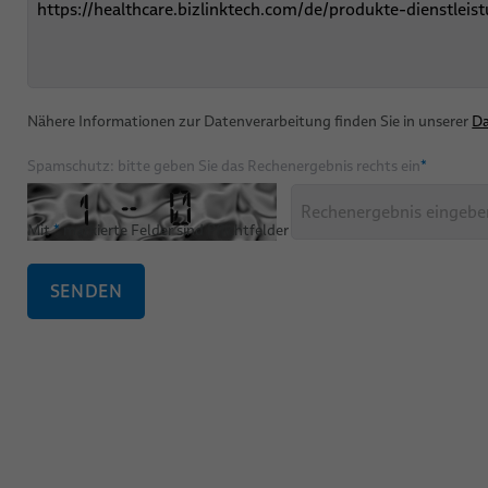
Nähere Informationen zur Datenverarbeitung finden Sie in unserer
Da
Spamschutz: bitte geben Sie das Rechenergebnis rechts ein
*
Mit
*
markierte Felder sind Pflichtfelder
SENDEN