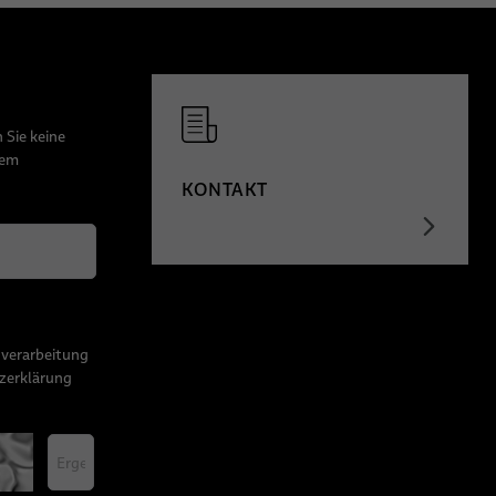
 Sie keine
dem
KONTAKT
nverarbeitung
zerklärung