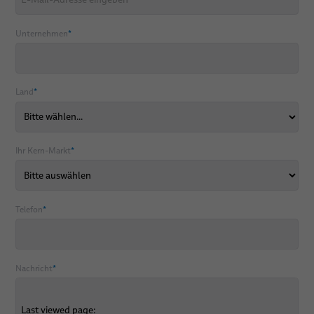
Unternehmen
*
Land
*
Ihr Kern-Markt
*
Telefon
*
Nachricht
*