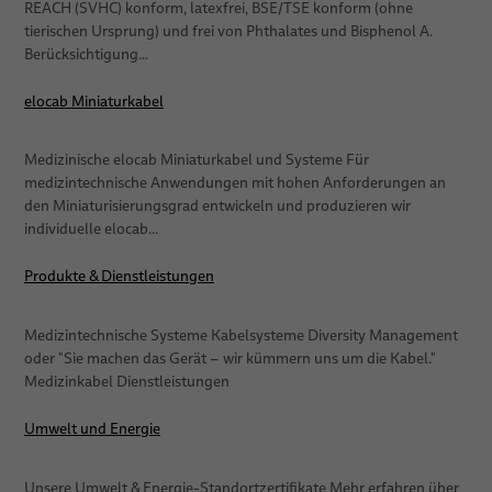
REACH (SVHC) konform, latexfrei, BSE/TSE konform (ohne
tierischen Ursprung) und frei von Phthalates und Bisphenol A.
Berücksichtigung…
elocab Miniaturkabel
Medizinische elocab Miniaturkabel und Systeme Für
medizintechnische Anwendungen mit hohen Anforderungen an
den Miniaturisierungsgrad entwickeln und produzieren wir
individuelle elocab…
Produkte & Dienstleistungen
Medizintechnische Systeme Kabelsysteme Diversity Management
oder "Sie machen das Gerät − wir kümmern uns um die Kabel."
Medizinkabel Dienstleistungen
Umwelt und Energie
Unsere Umwelt & Energie-Standortzertifikate Mehr erfahren über